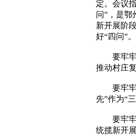
定。会议指出
问”，是鄂
新开展阶段
好“四问”。
要牢牢掌
推动村庄
要牢牢掌
先”作为“
要牢牢掌
统揽新开展