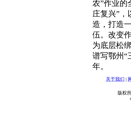
农”作业的
庄复兴”，
造，打造一
伍。改变
为底层松
谱写鄂州“
年。
关于我们
|
版权所