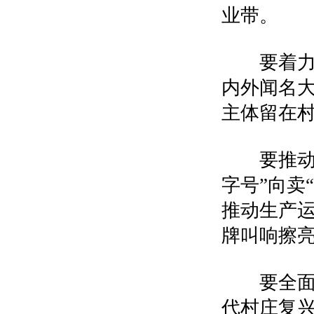
业带。
要着力培
内外闻名
主体留在
要推动质
字号”向卖
推动生产运
牌叫响擦
要全面推
代村庄复