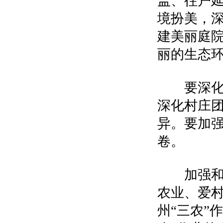
盖、往户
境扮美，深
建美丽庭
丽的生态
要深化农
深化村庄
异。要加
卷。
加强和改
农业、爱村
州“三农”