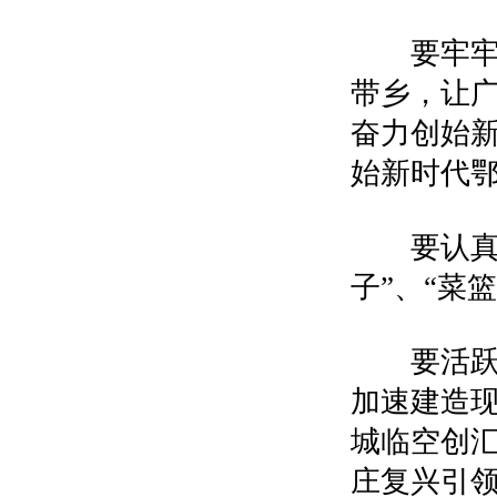
要牢牢掌
带乡，让
奋力创始
始新时代
要认真执
子”、“菜
要活跃构
加速建造
城临空创
庄复兴引领