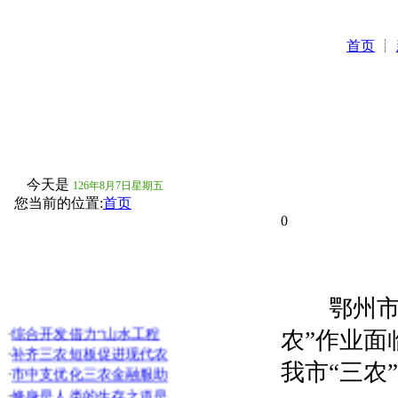
首页
┊
今天是
126年8月7日星期五
您当前的位置:
首页
0
鄂州市村
·
综合开发借力“山水工程
农”作业面
·
补齐三农短板促进现代农
我市“三农
·
市中支优化三农金融服助
·
修身是人类的生存之道是